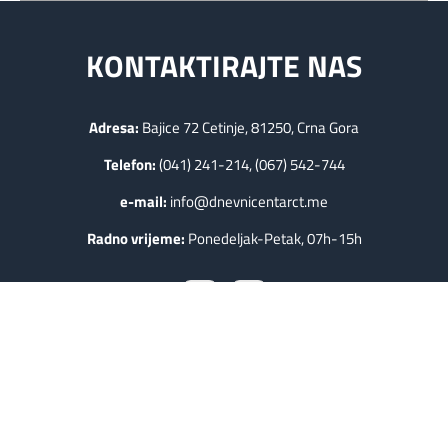
KONTAKTIRAJTE NAS
Adresa:
Bajice 72 Cetinje, 81250, Crna Gora
Telefon:
(041) 241-214, (067) 542-744
e-mail:
info@dnevnicentarct.me
Radno vrijeme:
Ponedeljak-Petak, 07h-15h
KORISNI LINKOVI