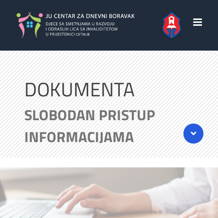
Skip
to
content
DOKUMENTA
SLOBODAN PRISTUP
INFORMACIJAMA