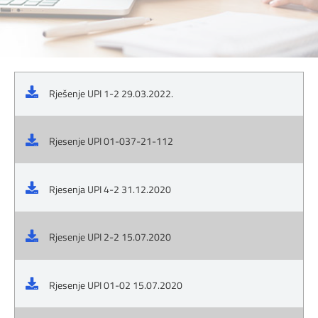
Rješenje UPI 1-2 29.03.2022.
Rjesenje UPI 01-037-21-112
Rjesenja UPI 4-2 31.12.2020
Rjesenje UPI 2-2 15.07.2020
Rjesenje UPI 01-02 15.07.2020