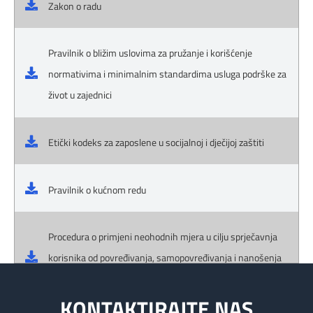
Zakon o radu
Pravilnik o bližim uslovima za pružanje i korišćenje
normativima i minimalnim standardima usluga podrške za
život u zajednici
Etički kodeks za zaposlene u socijalnoj i dječijoj zaštiti
Pravilnik o kućnom redu
Procedura o primjeni neohodnih mjera u cilju sprječavnja
korisnika od povređivanja, samopovređivanja i nanošenja
materijalne štete
KONTAKTIRAJTE NAS