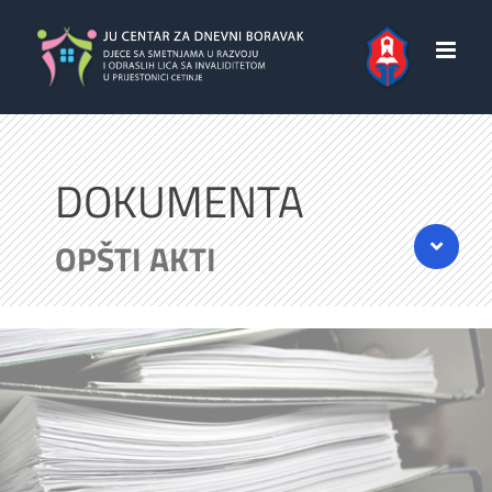
Skip
to
content
DOKUMENTA
OPŠTI AKTI