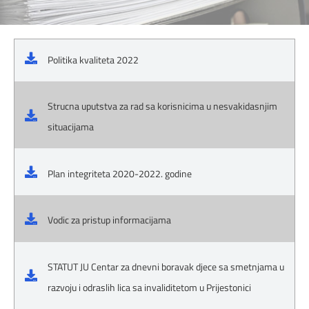
Politika kvaliteta 2022
Strucna uputstva za rad sa korisnicima u nesvakidasnjim
situacijama
Plan integriteta 2020-2022. godine
Vodic za pristup informacijama
STATUT JU Centar za dnevni boravak djece sa smetnjama u
razvoju i odraslih lica sa invaliditetom u Prijestonici