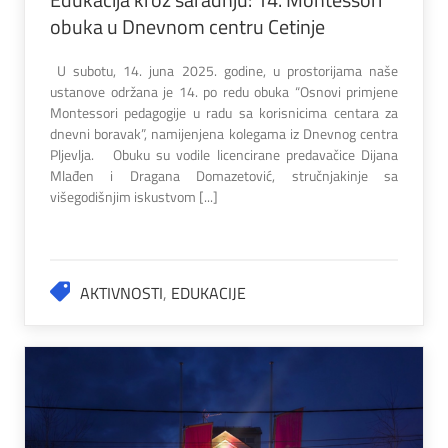
obuka u Dnevnom centru Cetinje
U subotu, 14. juna 2025. godine, u prostorijama naše
ustanove održana je 14. po redu obuka “Osnovi primjene
Montessori pedagogije u radu sa korisnicima centara za
dnevni boravak”, namijenjena kolegama iz Dnevnog centra
Pljevlja. Obuku su vodile licencirane predavačice Dijana
Mlađen i Dragana Domazetović, stručnjakinje sa
višegodišnjim iskustvom [...]
AKTIVNOSTI
,
EDUKACIJE