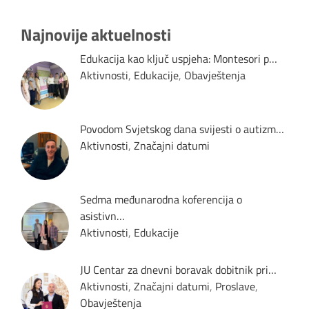
Najnovije aktuelnosti
Edukacija kao ključ uspjeha: Montesori p…
Aktivnosti
,
Edukacije
,
Obavještenja
Povodom Svjetskog dana svijesti o autizm…
Aktivnosti
,
Značajni datumi
Sedma međunarodna koferencija o
asistivn…
Aktivnosti
,
Edukacije
JU Centar za dnevni boravak dobitnik pri…
Aktivnosti
,
Značajni datumi
,
Proslave
,
Obavještenja