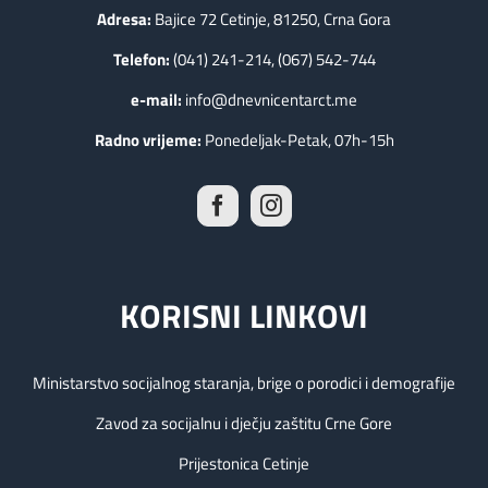
Adresa:
Bajice 72 Cetinje, 81250, Crna Gora
Telefon:
(041) 241-214, (067) 542-744
e-mail:
info@dnevnicentarct.me
Radno vrijeme:
Ponedeljak-Petak, 07h-15h
KORISNI LINKOVI
Ministarstvo socijalnog staranja, brige o porodici i demografije
Zavod za socijalnu i dječju zaštitu Crne Gore
Prijestonica Cetinje