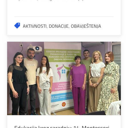
AKTIVNOSTI
,
DONACIJE
,
OBAVJEŠTENJA
Edukacija kroz saradnju: 14. Montessori