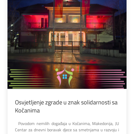
Osvjetljenje zgrade u znak solidarnosti sa
Kočanima
Povodom nemilih događaja u Kočanima, Makedonija, JU
Centar za dnevni boravak djece sa smetnjama u razvoju i