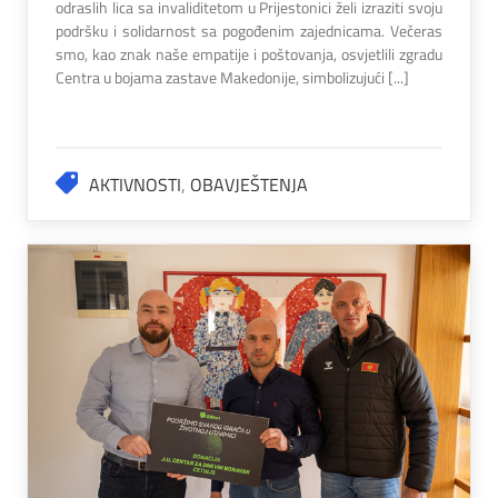
odraslih lica sa invaliditetom u Prijestonici želi izraziti svoju
podršku i solidarnost sa pogođenim zajednicama. Večeras
smo, kao znak naše empatije i poštovanja, osvjetlili zgradu
Centra u bojama zastave Makedonije, simbolizujući [...]
AKTIVNOSTI
,
OBAVJEŠTENJA