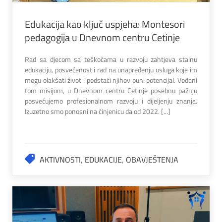
Edukacija kao ključ uspjeha: Montesori
pedagogija u Dnevnom centru Cetinje
Rad sa djecom sa teškoćama u razvoju zahtjeva stalnu
edukaciju, posvećenost i rad na unapređenju usluga koje im
mogu olakšati život i podstaći njihov puni potencijal. Vođeni
tom misijom, u Dnevnom centru Cetinje posebnu pažnju
posvećujemo profesionalnom razvoju i dijeljenju znanja.
Izuzetno smo ponosni na činjenicu da od 2022. [...]
AKTIVNOSTI
,
EDUKACIJE
,
OBAVJEŠTENJA