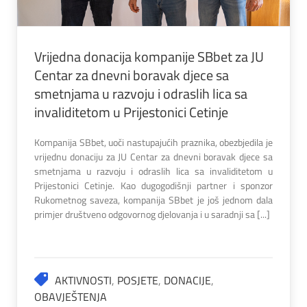
Vrijedna donacija kompanije SBbet za JU
Centar za dnevni boravak djece sa
smetnjama u razvoju i odraslih lica sa
invaliditetom u Prijestonici Cetinje
Kompanija SBbet, uoči nastupajućih praznika, obezbjedila je
vrijednu donaciju za JU Centar za dnevni boravak djece sa
smetnjama u razvoju i odraslih lica sa invaliditetom u
Prijestonici Cetinje. Kao dugogodišnji partner i sponzor
Rukometnog saveza, kompanija SBbet je još jednom dala
primjer društveno odgovornog djelovanja i u saradnji sa [...]
AKTIVNOSTI
,
POSJETE
,
DONACIJE
,
OBAVJEŠTENJA