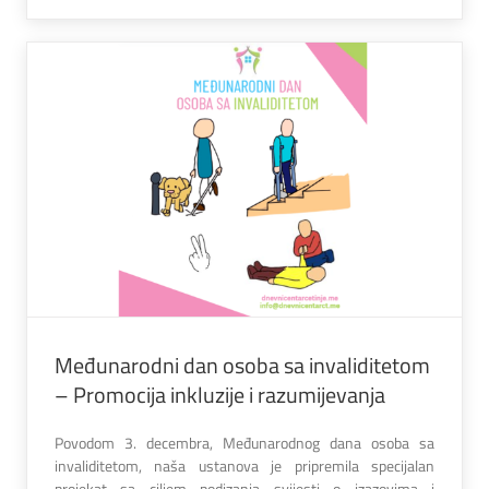
Međunarodni dan osoba sa invaliditetom
– Promocija inkluzije i razumijevanja
Povodom 3. decembra, Međunarodnog dana osoba sa
invaliditetom, naša ustanova je pripremila specijalan
projekat sa ciljem podizanja svijesti o izazovima i