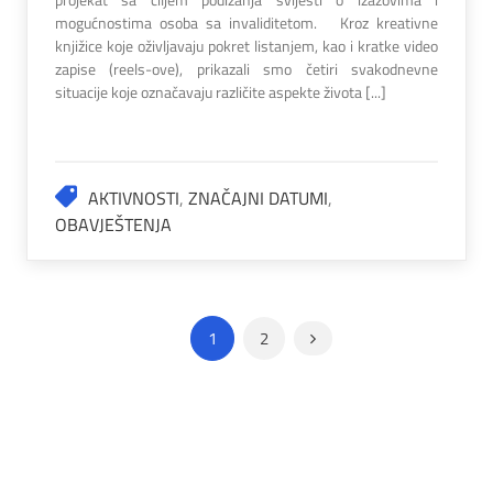
mogućnostima osoba sa invaliditetom. Kroz kreativne
knjižice koje oživljavaju pokret listanjem, kao i kratke video
zapise (reels-ove), prikazali smo četiri svakodnevne
situacije koje označavaju različite aspekte života [...]
AKTIVNOSTI
,
ZNAČAJNI DATUMI
,
OBAVJEŠTENJA
1
2