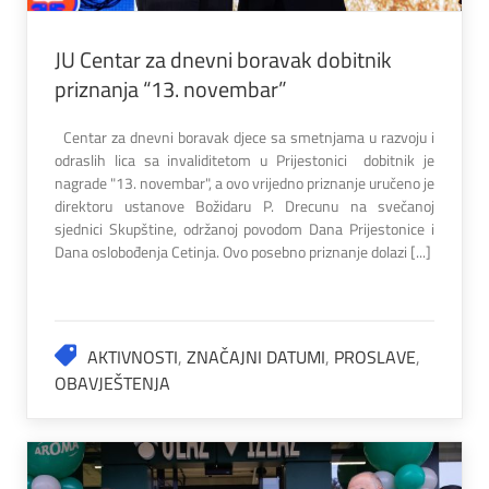
JU Centar za dnevni boravak dobitnik
priznanja “13. novembar”
Centar za dnevni boravak djece sa smetnjama u razvoju i
odraslih lica sa invaliditetom u Prijestonici dobitnik je
nagrade "13. novembar", a ovo vrijedno priznanje uručeno je
direktoru ustanove Božidaru P. Drecunu na svečanoj
sjednici Skupštine, održanoj povodom Dana Prijestonice i
Dana oslobođenja Cetinja. Ovo posebno priznanje dolazi [...]
AKTIVNOSTI
,
ZNAČAJNI DATUMI
,
PROSLAVE
,
OBAVJEŠTENJA