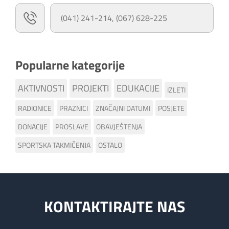
(041) 241-214, (067) 628-225
Popularne kategorije
AKTIVNOSTI
PROJEKTI
EDUKACIJE
IZLETI
RADIONICE
PRAZNICI
ZNAČAJNI DATUMI
POSJETE
DONACIJE
PROSLAVE
OBAVJEŠTENJA
SPORTSKA TAKMIČENJA
OSTALO
KONTAKTIRAJTE NAS