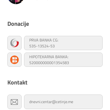
Donacije
PRVA BANKA CG:
535-13524-53
HIPOTEKARNA BANKA:
520000000001354583
Kontakt
dnevni.centar@cetinje.me