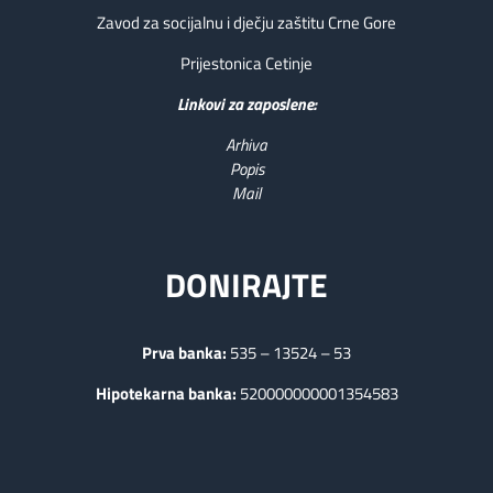
Zavod za socijalnu i dječju zaštitu Crne Gore
Prijestonica Cetinje
Linkovi za zaposlene:
Arhiva
Popis
Mail
DONIRAJTE
Prva banka:
535 – 13524 – 53
Hipotekarna banka:
520000000001354583