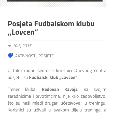
Posjeta Fudbalskom klubu
,,Lovcen“
ar. 10th, 2015
AKTIVNOSTI
,
POSJETE
U toku radne sedmice korisnici Dnevnog centra
posjetili su
Fudbalski klub „Lovćen“
.
Trener kluba,
Radovan Kavaja
, sa svojim
saradnicima i prvotimcima, nije krio zadovoljstvo,
što su naši mladi drugari učetsvovali u treningu.
Korisnici su uživali u svakom dijelu treninga, a