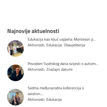
Najnovije aktuelnosti
Edukacija kao ključ uspjeha: Montesori p…
Aktivnosti
,
Edukacije
,
Obavještenja
Povodom Svjetskog dana svijesti o autizm…
Aktivnosti
,
Značajni datumi
Sedma međunarodna koferencija o
asistivn…
Aktivnosti
,
Edukacije