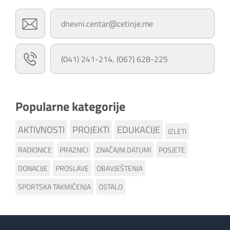
dnevni.centar@cetinje.me
(041) 241-214, (067) 628-225
Popularne kategorije
AKTIVNOSTI
PROJEKTI
EDUKACIJE
IZLETI
RADIONICE
PRAZNICI
ZNAČAJNI DATUMI
POSJETE
DONACIJE
PROSLAVE
OBAVJEŠTENJA
SPORTSKA TAKMIČENJA
OSTALO