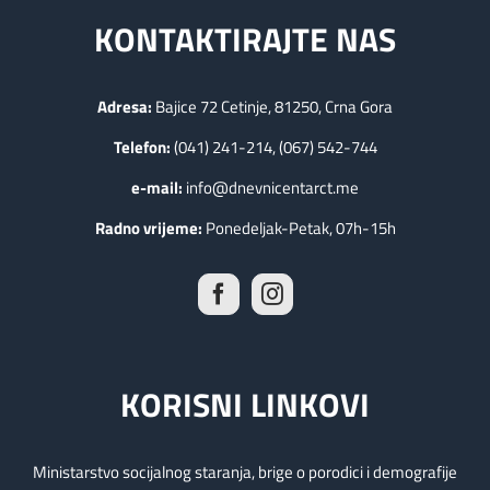
KONTAKTIRAJTE NAS
Adresa:
Bajice 72 Cetinje, 81250, Crna Gora
Telefon:
(041) 241-214, (067) 542-744
e-mail:
info@dnevnicentarct.me
Radno vrijeme:
Ponedeljak-Petak, 07h-15h
KORISNI LINKOVI
Ministarstvo socijalnog staranja, brige o porodici i demografije