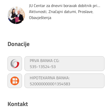
JU Centar za dnevni boravak dobitnik pri…
Aktivnosti
,
Značajni datumi
,
Proslave
,
Obavještenja
Donacije
PRVA BANKA CG:
535-13524-53
HIPOTEKARNA BANKA:
520000000001354583
Kontakt