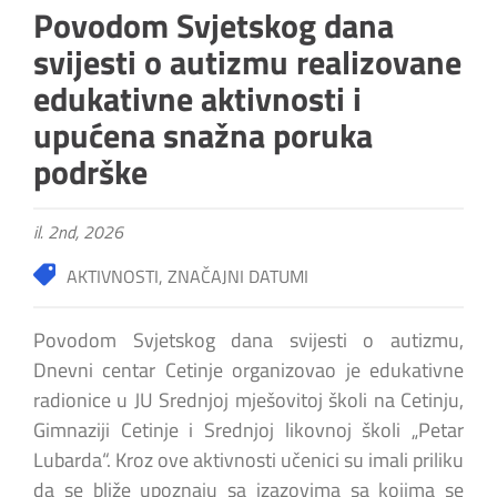
Povodom Svjetskog dana
svijesti o autizmu realizovane
edukativne aktivnosti i
upućena snažna poruka
podrške
il. 2nd, 2026
AKTIVNOSTI
,
ZNAČAJNI DATUMI
Povodom Svjetskog dana svijesti o autizmu,
Dnevni centar Cetinje organizovao je edukativne
radionice u JU Srednjoj mješovitoj školi na Cetinju,
Gimnaziji Cetinje i Srednjoj likovnoj školi „Petar
Lubarda“. Kroz ove aktivnosti učenici su imali priliku
da se bliže upoznaju sa izazovima sa kojima se