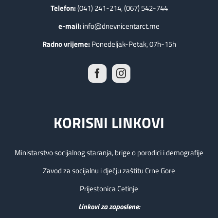
Telefon:
(041) 241-214, (067) 542-744
e-mail:
info@dnevnicentarct.me
Radno vrijeme:
Ponedeljak-Petak, 07h-15h
KORISNI LINKOVI
Ministarstvo socijalnog staranja, brige o porodici i demografije
Zavod za socijalnu i dječju zaštitu Crne Gore
Prijestonica Cetinje
Linkovi za zaposlene: