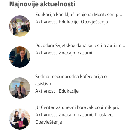
Najnovije aktuelnosti
Edukacija kao ključ uspjeha: Montesori p…
Aktivnosti
,
Edukacije
,
Obavještenja
Povodom Svjetskog dana svijesti o autizm…
Aktivnosti
,
Značajni datumi
Sedma međunarodna koferencija o
asistivn…
Aktivnosti
,
Edukacije
JU Centar za dnevni boravak dobitnik pri…
Aktivnosti
,
Značajni datumi
,
Proslave
,
Obavještenja