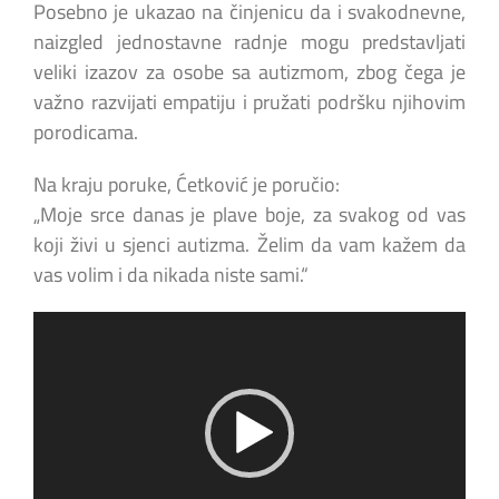
Posebno je ukazao na činjenicu da i svakodnevne,
naizgled jednostavne radnje mogu predstavljati
veliki izazov za osobe sa autizmom, zbog čega je
važno razvijati empatiju i pružati podršku njihovim
porodicama.
Na kraju poruke, Ćetković je poručio:
„Moje srce danas je plave boje, za svakog od vas
koji živi u sjenci autizma. Želim da vam kažem da
vas volim i da nikada niste sami.“
Pregledač
video
zapisa