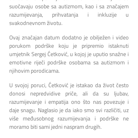
suočavaju osobe sa autizmom, kao i sa značajem
razumijevanja, prihvatanja i inkluzije u
svakodnevnom životu.
Ovaj značajan datum dodatno je obilježen i video
porukom podrške koju je pripremio istaknuti
umjetnik Sergej Ćetković, u kojoj je uputio snažne i
emotivne riječi podrške osobama sa autizmom i
njihovim porodicama.
U svojoj poruci, Ćetković je istakao da život često
donosi nepredvidive priče, ali da su ljubav,
razumijevanje i empatija ono što nas povezuje i
daje snagu. Naglasio je da iako smo svi različiti, uz
više međusobnog razumijevanja i podrške ne
moramo biti sami jedni naspram drugih.