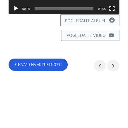
00:00
00:55
POGLEDAJTE ALBUM
POGLEDAJTE VIDEO
NAZAD NA AKTUELNOSTI