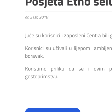
Posjeta Etno sel
ar. 21st, 2018
Juče su korisnici i zaposleni Centra bil
Korisnici su uživali u lijepom ambijen
boravak.
Koristimo priliku da se i ovim
gostoprimstvu.