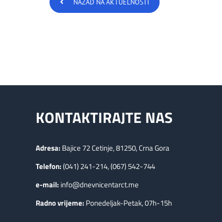
NAZAD NA AKTUELNOSTI
KONTAKTIRAJTE NAS
Adresa:
Bajice 72 Cetinje, 81250, Crna Gora
Telefon:
(041) 241-214, (067) 542-744
e-mail:
info@dnevnicentarct.me
Radno vrijeme:
Ponedeljak-Petak, 07h-15h