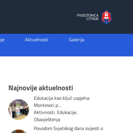
je
Aktuelnosti
Galerija
Najnovije aktuelnosti
Edukacija kao ključ uspjeha:
Montesori p…
Aktivnosti
,
Edukacije
,
Obavještenja
Povodom Svjetskog dana svijesti o