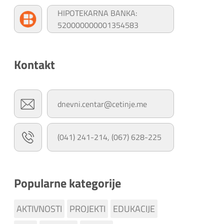
HIPOTEKARNA BANKA:
520000000001354583
Kontakt
dnevni.centar@cetinje.me
(041) 241-214, (067) 628-225
Popularne kategorije
AKTIVNOSTI
PROJEKTI
EDUKACIJE