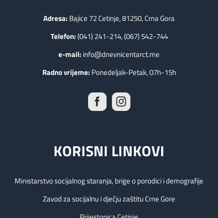
Adresa:
Bajice 72 Cetinje, 81250, Crna Gora
Telefon:
(041) 241-214, (067) 542-744
e-mail:
info@dnevnicentarct.me
Radno vrijeme:
Ponedeljak-Petak, 07h-15h
KORISNI LINKOVI
Ministarstvo socijalnog staranja, brige o porodici i demografije
Zavod za socijalnu i dječju zaštitu Crne Gore
Prijestonica Cetinje