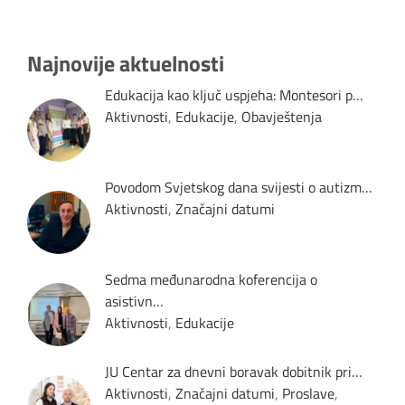
Najnovije aktuelnosti
Edukacija kao ključ uspjeha: Montesori p…
Aktivnosti
,
Edukacije
,
Obavještenja
Povodom Svjetskog dana svijesti o autizm…
Aktivnosti
,
Značajni datumi
Sedma međunarodna koferencija o
asistivn…
Aktivnosti
,
Edukacije
JU Centar za dnevni boravak dobitnik pri…
Aktivnosti
,
Značajni datumi
,
Proslave
,