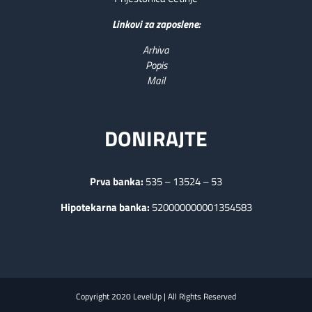
Linkovi za zaposlene:
Arhiva
Popis
Mail
DONIRAJTE
Prva banka:
535 – 13524 – 53
Hipotekarna banka:
520000000001354583
Copyright 2020
LevelUp
| All Rights Reserved