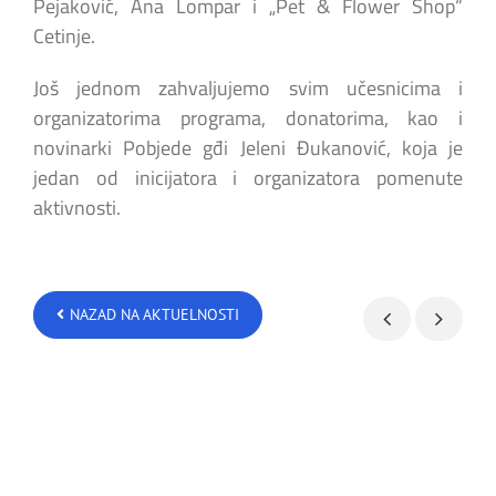
Pejaković, Ana Lompar i „Pet & Flower Shop“
Cetinje.
Još jednom zahvaljujemo svim učesnicima i
organizatorima programa, donatorima, kao i
novinarki Pobjede gđi Jeleni Đukanović, koja je
jedan od inicijatora i organizatora pomenute
aktivnosti.
NAZAD NA AKTUELNOSTI