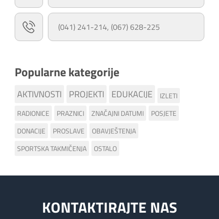
(041) 241-214, (067) 628-225
Popularne kategorije
AKTIVNOSTI
PROJEKTI
EDUKACIJE
IZLETI
RADIONICE
PRAZNICI
ZNAČAJNI DATUMI
POSJETE
DONACIJE
PROSLAVE
OBAVJEŠTENJA
SPORTSKA TAKMIČENJA
OSTALO
KONTAKTIRAJTE NAS