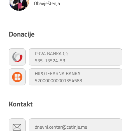
Obavještenja
Donacije
PRVA BANKA CG:
535-13524-53
HIPOTEKARNA BANKA:
520000000001354583
Kontakt
dnevni.centar@cetinje.me