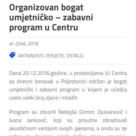
Organizovan bogat
umjetničko – zabavni
program u Centru
ar. 22nd, 2016
AKTIVNOSTI
,
POSJETE
,
OSTALO
Dana 20.12.2016.godine, u prostorijama JU Centra
za dnevni boravak u Prijestonici održan je bogat
umjetnički i zabavni program u kojem je učešća
uzelo veliki broj djece i mladih.
Program su otvorili Nebojša Grimm Djukanović i
Ivana Janković, koji su prisutne obradovali
akustičnom verzijom svojih pjesama, a onda su se