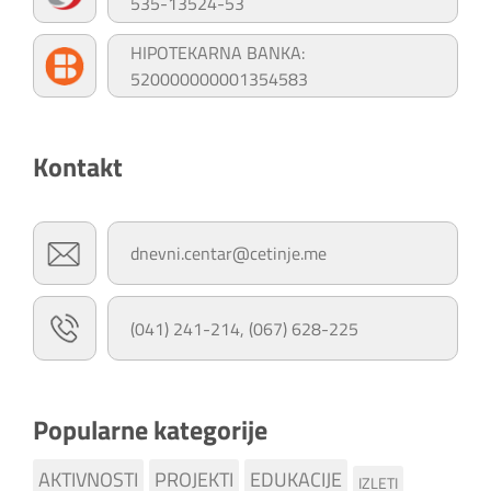
535-13524-53
HIPOTEKARNA BANKA:
520000000001354583
Kontakt
dnevni.centar@cetinje.me
(041) 241-214, (067) 628-225
Popularne kategorije
AKTIVNOSTI
PROJEKTI
EDUKACIJE
IZLETI