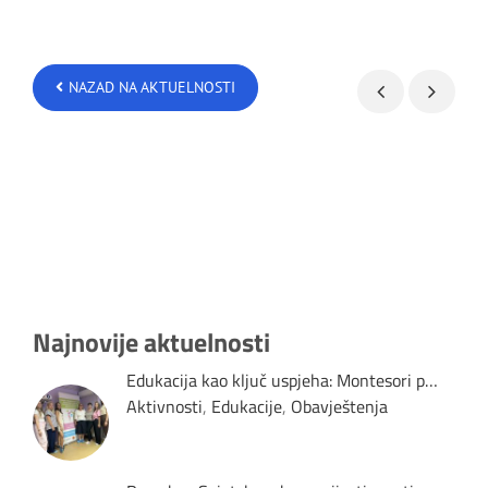
NAZAD NA AKTUELNOSTI
Najnovije aktuelnosti
Edukacija kao ključ uspjeha: Montesori p…
Aktivnosti
,
Edukacije
,
Obavještenja