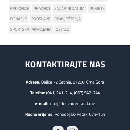
RADIONICE
PRAZNICI
ZNAČAJNI DATUMI
POSJETE
DONACIJE
PROSLAVE
OBAVJEŠTENJA
SPORTSKA TAKMIČENJA
OSTALO
KONTAKTIRAJTE NAS
Adresa:
Bajice 72 Cetinje, 81250, Crna Gora
Telefon:
(041) 241-214, (067) 542-744
e-mail:
info@dnevnicentarct.me
Radno vrijeme:
Ponedeljak-Petak, 07h-15h