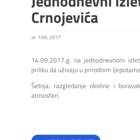
Jednodnevni izlet
Crnojevića
ar. 15th, 2017
14.09.2017.g. na jednodnevnom izletu
priliku da uživaju u prirodnim ljepotama
Šetnja, razgledanje okoline i borava
atmosferi.