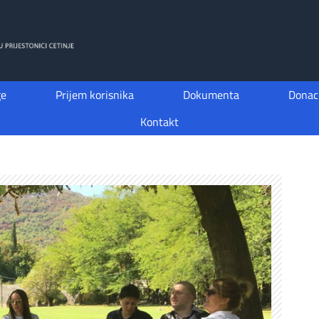
ge
Prijem korisnika
Dokumenta
Donaci
Kontakt