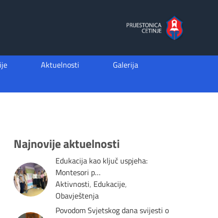
je
Aktuelnosti
Galerija
Najnovije aktuelnosti
Edukacija kao ključ uspjeha:
Montesori p…
Aktivnosti
,
Edukacije
,
Obavještenja
Povodom Svjetskog dana svijesti o