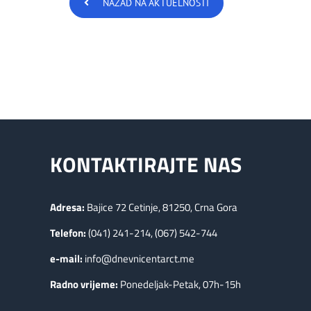
NAZAD NA AKTUELNOSTI
KONTAKTIRAJTE NAS
Adresa:
Bajice 72 Cetinje, 81250, Crna Gora
Telefon:
(041) 241-214, (067) 542-744
e-mail:
info@dnevnicentarct.me
Radno vrijeme:
Ponedeljak-Petak, 07h-15h