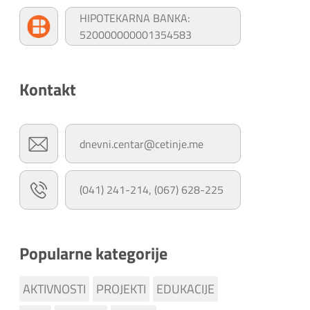
HIPOTEKARNA BANKA:
520000000001354583
Kontakt
dnevni.centar@cetinje.me
(041) 241-214, (067) 628-225
Popularne kategorije
AKTIVNOSTI
PROJEKTI
EDUKACIJE