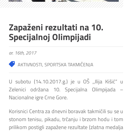
Zapaženi rezultati na 10.
Specijalnoj Olimpijadi
ar. 16th, 2017
AKTIVNOSTI
,
SPORTSKA TAKMIČENJA
U subotu (14.10.2017.g.) je u OŠ ,,Ilija Kišić“ u
Zelenici održana 10. Specijalna Olimpijada –
Nacionalne igre Crne Gore.
Korisnici Centra za dnevni boravak takmičili su se u
stonom tenisu, pikadu, trčanju i brzom hodu i tom
prilikom postigli zapažene rezultate (zlatna medalja