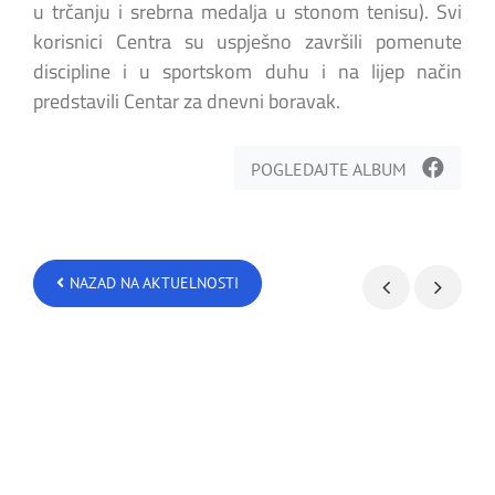
u trčanju i srebrna medalja u stonom tenisu). Svi
korisnici Centra su uspješno završili pomenute
discipline i u sportskom duhu i na lijep način
predstavili Centar za dnevni boravak.
POGLEDAJTE ALBUM
NAZAD NA AKTUELNOSTI