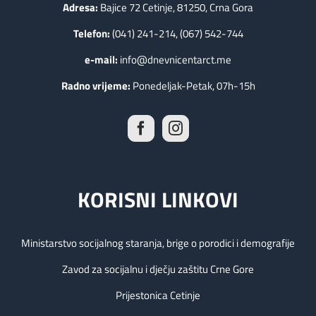
Adresa:
Bajice 72 Cetinje, 81250, Crna Gora
Telefon:
(041) 241-214, (067) 542-744
e-mail:
info@dnevnicentarct.me
Radno vrijeme:
Ponedeljak-Petak, 07h-15h
KORISNI LINKOVI
Ministarstvo socijalnog staranja, brige o porodici i demografije
Zavod za socijalnu i dječju zaštitu Crne Gore
Prijestonica Cetinje