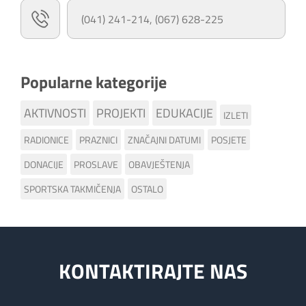
(041) 241-214, (067) 628-225
Popularne kategorije
AKTIVNOSTI
PROJEKTI
EDUKACIJE
IZLETI
RADIONICE
PRAZNICI
ZNAČAJNI DATUMI
POSJETE
DONACIJE
PROSLAVE
OBAVJEŠTENJA
SPORTSKA TAKMIČENJA
OSTALO
KONTAKTIRAJTE NAS