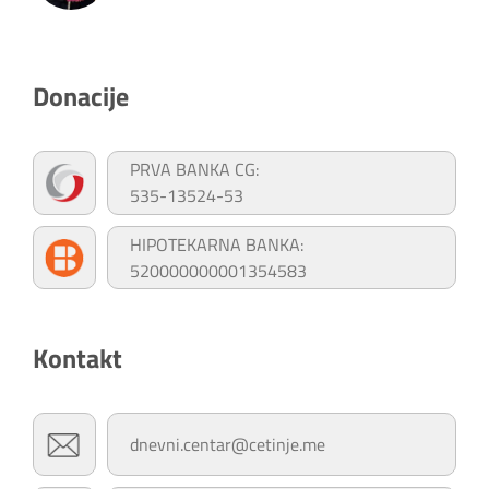
Donacije
PRVA BANKA CG:
535-13524-53
HIPOTEKARNA BANKA:
520000000001354583
Kontakt
dnevni.centar@cetinje.me