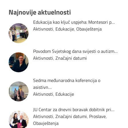
Najnovije aktuelnosti
Edukacija kao ključ uspjeha: Montesori p…
Aktivnosti
,
Edukacije
,
Obavještenja
Povodom Svjetskog dana svijesti o autizm…
Aktivnosti
,
Značajni datumi
Sedma međunarodna koferencija o
asistivn…
Aktivnosti
,
Edukacije
JU Centar za dnevni boravak dobitnik pri…
Aktivnosti
,
Značajni datumi
,
Proslave
,
Obavještenja