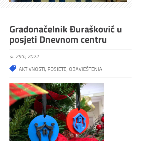
Gradonačelnik Đurašković u
posjeti Dnevnom centru
ar. 29th, 2022
AKTIVNOSTI
,
POSJETE
,
OBAVJEŠTENJA