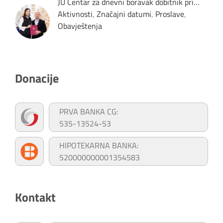
JU Centar za dnevni boravak dobitnik pri…
Aktivnosti
,
Značajni datumi
,
Proslave
,
Obavještenja
Donacije
PRVA BANKA CG:
535-13524-53
HIPOTEKARNA BANKA:
520000000001354583
Kontakt