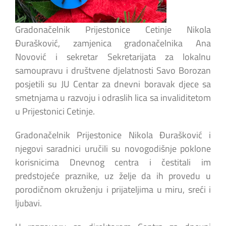
Gradonačelnik Prijestonice Cetinje Nikola
Đurašković, zamjenica gradonačelnika Ana
Novović i sekretar Sekretarijata za lokalnu
samoupravu i društvene djelatnosti Savo Borozan
posjetili su JU Centar za dnevni boravak djece sa
smetnjama u razvoju i odraslih lica sa invaliditetom
u Prijestonici Cetinje.
Gradonačelnik Prijestonice Nikola Đurašković i
njegovi saradnici uručili su novogodišnje poklone
korisnicima Dnevnog centra i čestitali im
predstojeće praznike, uz želje da ih provedu u
porodičnom okruženju i prijateljima u miru, sreći i
ljubavi.