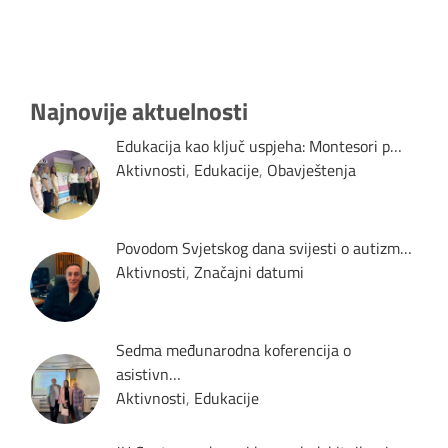
Najnovije aktuelnosti
Edukacija kao ključ uspjeha: Montesori p…
Aktivnosti
,
Edukacije
,
Obavještenja
Povodom Svjetskog dana svijesti o autizm…
Aktivnosti
,
Značajni datumi
Sedma međunarodna koferencija o
asistivn…
Aktivnosti
,
Edukacije