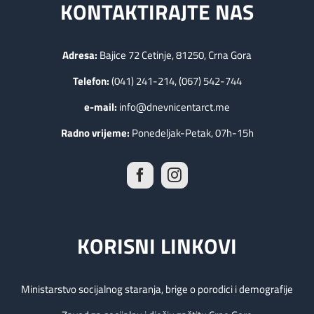
KONTAKTIRAJTE NAS
Adresa:
Bajice 72 Cetinje, 81250, Crna Gora
Telefon:
(041) 241-214, (067) 542-744
e-mail:
info@dnevnicentarct.me
Radno vrijeme:
Ponedeljak-Petak, 07h-15h
KORISNI LINKOVI
Ministarstvo socijalnog staranja, brige o porodici i demografije