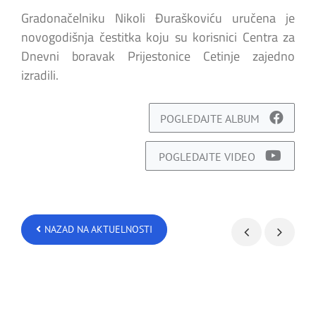
Gradonačelniku Nikoli Đuraškoviću uručena je
novogodišnja čestitka koju su korisnici Centra za
Dnevni boravak Prijestonice Cetinje zajedno
izradili.
POGLEDAJTE ALBUM
POGLEDAJTE VIDEO
NAZAD NA AKTUELNOSTI