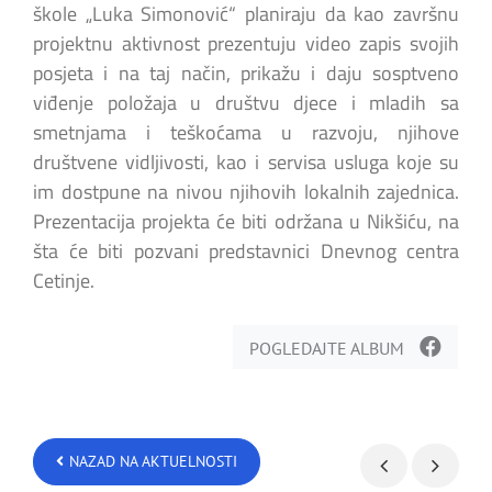
škole „Luka Simonović“ planiraju da kao završnu
projektnu aktivnost prezentuju video zapis svojih
posjeta i na taj način, prikažu i daju sosptveno
viđenje položaja u društvu djece i mladih sa
smetnjama i teškoćama u razvoju, njihove
društvene vidljivosti, kao i servisa usluga koje su
im dostpune na nivou njihovih lokalnih zajednica.
Prezentacija projekta će biti održana u Nikšiću, na
šta će biti pozvani predstavnici Dnevnog centra
Cetinje.
POGLEDAJTE ALBUM
NAZAD NA AKTUELNOSTI