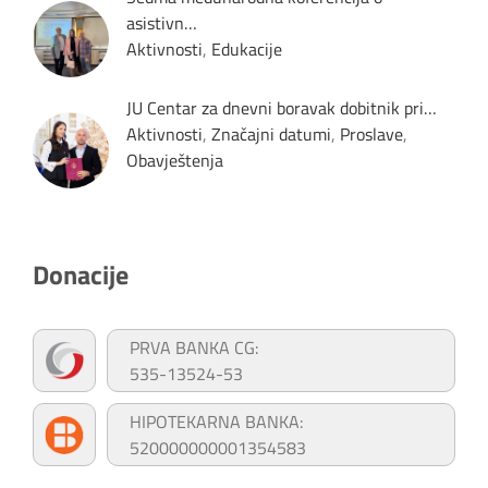
asistivn…
Aktivnosti
,
Edukacije
JU Centar za dnevni boravak dobitnik pri…
Aktivnosti
,
Značajni datumi
,
Proslave
,
Obavještenja
Donacije
PRVA BANKA CG:
535-13524-53
HIPOTEKARNA BANKA:
520000000001354583