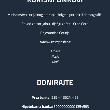
Ministarstvo socijalnog staranja, brige o porodici i demografije
Zavod za socijalnu i dječju zaštitu Crne Gore
Prijestonica Cetinje
Linkovi za zaposlene:
Arhiva
Popis
Mail
DONIRAJTE
Prva banka:
535 – 13524 – 53
Hipotekarna banka:
520000000001354583