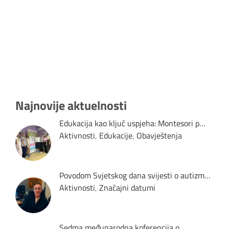
Najnovije aktuelnosti
Edukacija kao ključ uspjeha: Montesori p…
Aktivnosti
,
Edukacije
,
Obavještenja
Povodom Svjetskog dana svijesti o autizm…
Aktivnosti
,
Značajni datumi
Sedma međunarodna koferencija o