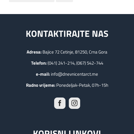
KONTAKTIRAJTE NAS
Adresa:
Bajice 72 Cetinje, 81250, Crna Gora
Telefon:
(041) 241-214, (067) 542-744
e-mail:
info@dnevnicentarct.me
Radno vrijeme:
Ponedeljak-Petak, 07h-15h
KORISNI LINKOVI