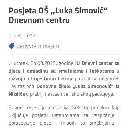
Posjeta OŠ ,,Luka Simović“
Dnevnom centru
rt. 25th, 2015
AKTIVNOSTI
,
POSJETE
U utorak, 24.03.2015. godine
JU Dnevni centar za
djecu i omladinu sa smetnjama i teškoćama u
razvoju u Prijestonici Cetinje
posjetili su učenici 8.
i 9. razreda
Osnovne škole „Luka Simonović“ iz
Nikšića
u pratnji nastavnice i školskog pedagoga.
Povod posjete je realizacija školskog projekta, koji
uključuje posjetu ustanovama za vaspitanje i
obrazovanje djece i mladih sa smetnjama i