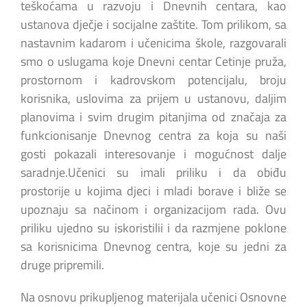
teškoćama u razvoju i Dnevnih centara, kao
ustanova dječje i socijalne zaštite. Tom prilikom, sa
nastavnim kadarom i učenicima škole, razgovarali
smo o uslugama koje Dnevni centar Cetinje pruža,
prostornom i kadrovskom potencijalu, broju
korisnika, uslovima za prijem u ustanovu, daljim
planovima i svim drugim pitanjima od značaja za
funkcionisanje Dnevnog centra za koja su naši
gosti pokazali interesovanje i mogućnost dalje
saradnje.Učenici su imali priliku i da obiđu
prostorije u kojima djeci i mladi borave i bliže se
upoznaju sa načinom i organizacijom rada. Ovu
priliku ujedno su iskoristilii i da razmjene poklone
sa korisnicima Dnevnog centra, koje su jedni za
druge pripremili.
Na osnovu prikupljenog materijala učenici Osnovne