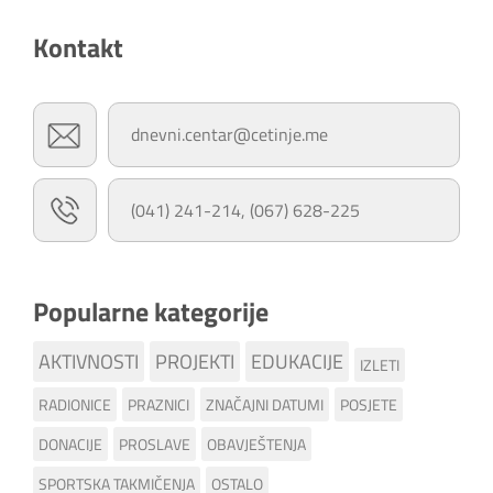
Kontakt
dnevni.centar@cetinje.me
(041) 241-214, (067) 628-225
Popularne kategorije
AKTIVNOSTI
PROJEKTI
EDUKACIJE
IZLETI
RADIONICE
PRAZNICI
ZNAČAJNI DATUMI
POSJETE
DONACIJE
PROSLAVE
OBAVJEŠTENJA
SPORTSKA TAKMIČENJA
OSTALO