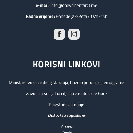
e-mail:
info@dnevnicentarct.me
Radno vrijeme:
Ponedeljak-Petak, 07h-15h
KORISNI LINKOVI
Ministarstvo socijalnog staranja, brige o porodici i demografije
Zavod za socijalnu i dječju zaštitu Crne Gore
Prijestonica Cetinje
Linkovi za zaposlene:
Arhiva
Popis