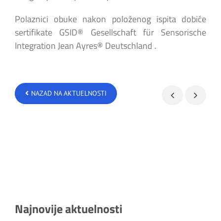
Polaznici obuke nakon položenog ispita dobiće
sertifikate GSID® Gesellschaft für Sensorische
Integration Jean Ayres® Deutschland .
NAZAD NA AKTUELNOSTI
Najnovije aktuelnosti