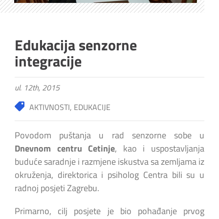
Edukacija senzorne
integracije
ul. 12th, 2015
AKTIVNOSTI
,
EDUKACIJE
Povodom puštanja u rad senzorne sobe u
Dnevnom centru Cetinje
, kao i uspostavljanja
buduće saradnje i razmjene iskustva sa zemljama iz
okruženja, direktorica i psiholog Centra bili su u
radnoj posjeti Zagrebu.
Primarno, cilj posjete je bio pohađanje prvog