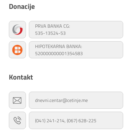
Donacije
PRVA BANKA CG:
535-13524-53
HIPOTEKARNA BANKA:
520000000001354583
Kontakt
dnevni.centar@cetinje.me
(041) 241-214, (067) 628-225