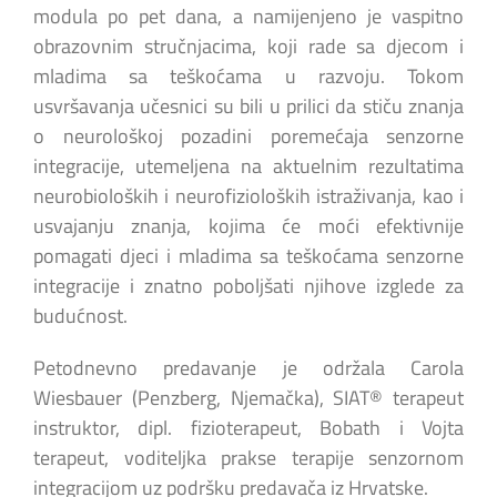
modula po pet dana, a namijenjeno je vaspitno
obrazovnim stručnjacima, koji rade sa djecom i
mladima sa teškoćama u razvoju. Tokom
usvršavanja učesnici su bili u prilici da stiču znanja
o neurološkoj pozadini poremećaja senzorne
integracije, utemeljena na aktuelnim rezultatima
neurobioloških i neurofizioloških istraživanja, kao i
usvajanju znanja, kojima će moći efektivnije
pomagati djeci i mladima sa teškoćama senzorne
integracije i znatno poboljšati njihove izglede za
budućnost.
Petodnevno predavanje je održala Carola
Wiesbauer (Penzberg, Njemačka), SIAT® terapeut
instruktor, dipl. fizioterapeut, Bobath i Vojta
terapeut, voditeljka prakse terapije senzornom
integracijom uz podršku predavača iz Hrvatske.