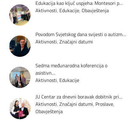
Edukacija kao ključ uspjeha: Montesori p…
Aktivnosti
,
Edukacije
,
Obavještenja
Povodom Svjetskog dana svijesti o autizm…
Aktivnosti
,
Značajni datumi
Sedma međunarodna koferencija o
asistivn…
Aktivnosti
,
Edukacije
JU Centar za dnevni boravak dobitnik pri…
Aktivnosti
,
Značajni datumi
,
Proslave
,
Obavještenja