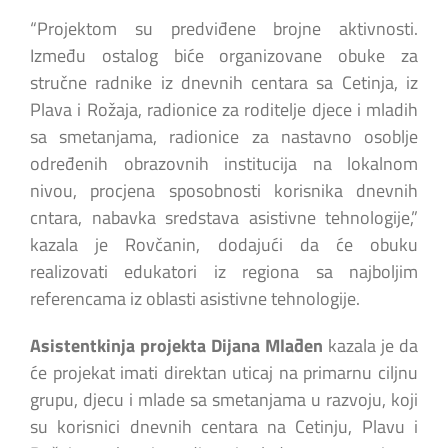
“Projektom su predviđene brojne aktivnosti.
Između ostalog biće organizovane obuke za
stručne radnike iz dnevnih centara sa Cetinja, iz
Plava i Rožaja, radionice za roditelje djece i mladih
sa smetanjama, radionice za nastavno osoblje
određenih obrazovnih institucija na lokalnom
nivou, procjena sposobnosti korisnika dnevnih
cntara, nabavka sredstava asistivne tehnologije,”
kazala je Rovčanin, dodajući da će obuku
realizovati edukatori iz regiona sa najboljim
referencama iz oblasti asistivne tehnologije.
Asistentkinja projekta Dijana Mlađen
kazala je da
će projekat imati direktan uticaj na primarnu ciljnu
grupu, djecu i mlade sa smetanjama u razvoju, koji
su korisnici dnevnih centara na Cetinju, Plavu i