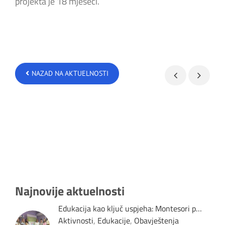
projekta je 18 mjeseci.
NAZAD NA AKTUELNOSTI
Najnovije aktuelnosti
Edukacija kao ključ uspjeha: Montesori p…
Aktivnosti
,
Edukacije
,
Obavještenja