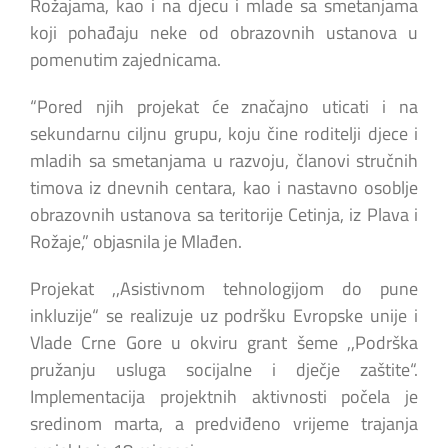
Rožajama, kao i na djecu i mlade sa smetanjama
koji pohađaju neke od obrazovnih ustanova u
pomenutim zajednicama.
“Pored njih projekat će značajno uticati i na
sekundarnu ciljnu grupu, koju čine roditelji djece i
mladih sa smetanjama u razvoju, članovi stručnih
timova iz dnevnih centara, kao i nastavno osoblje
obrazovnih ustanova sa teritorije Cetinja, iz Plava i
Rožaje,” objasnila je Mlađen.
Projekat ,,Asistivnom tehnologijom do pune
inkluzije“ se realizuje uz podršku Evropske unije i
Vlade Crne Gore u okviru grant šeme ,,Podrška
pružanju usluga socijalne i dječje zaštite“.
Implementacija projektnih aktivnosti počela je
sredinom marta, a predviđeno vrijeme trajanja