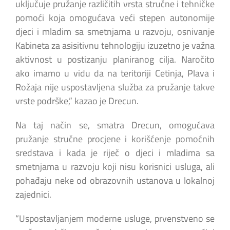
uključuje pružanje različitih vrsta stručne i tehničke
pomoći koja omogućava veći stepen autonomije
djeci i mladim sa smetnjama u razvoju, osnivanje
Kabineta za asisitivnu tehnologiju izuzetno je važna
aktivnost u postizanju planiranog cilja. Naročito
ako imamo u vidu da na teritoriji Cetinja, Plava i
Rožaja nije uspostavljena služba za pružanje takve
vrste podrške,” kazao je Drecun.
Na taj način se, smatra Drecun, omogućava
pružanje stručne procjene i korišćenje pomoćnih
sredstava i kada je riječ o djeci i mladima sa
smetnjama u razvoju koji nisu korisnici usluga, ali
pohađaju neke od obrazovnih ustanova u lokalnoj
zajednici.
“Uspostavljanjem moderne usluge, prvenstveno se