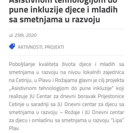
pune inkluzije djece i mladih
sa smetnjama u razvoju
ul. 25th, 2020
AKTIVNOSTI
,
PROJEKTI
Poboljšanje kvaliteta života djece i mladih sa
smetnjama u razvoju na nivou lokalnih zajednica
na Cetinju, u Plavu i Rožajama glavni je cilj projekta
,,Asistivnom tehnologijom do pune inkluzije“ koji
realizuje JU Centar za dnevni boravak Prijestonice
Cetinje u saradnji sa JU Dnevni centar za djecu sa
smetnjama u razvoju – Rožaje i JU Dnevni centar
za djecu i omladinu sa smetnjama u razvoju “Lipa”
Plav.