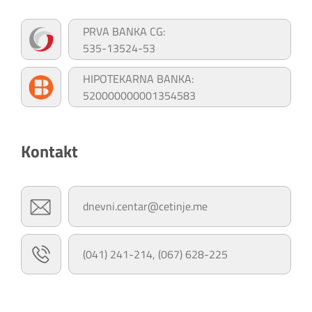
PRVA BANKA CG:
535-13524-53
HIPOTEKARNA BANKA:
520000000001354583
Kontakt
dnevni.centar@cetinje.me
(041) 241-214, (067) 628-225