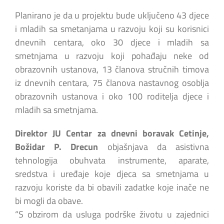
Planirano je da u projektu bude uključeno 43 djece
i mladih sa smetanjama u razvoju koji su korisnici
dnevnih centara, oko 30 djece i mladih sa
smetnjama u razvoju koji pohađaju neke od
obrazovnih ustanova, 13 članova stručnih timova
iz dnevnih centara, 75 članova nastavnog osoblja
obrazovnih ustanova i oko 100 roditelja djece i
mladih sa smetnjama.
Direktor JU Centar za dnevni boravak Cetinje,
Božidar P. Drecun
objašnjava da asistivna
tehnologija obuhvata instrumente, aparate,
sredstva i uređaje koje djeca sa smetnjama u
razvoju koriste da bi obavili zadatke koje inače ne
bi mogli da obave.
“S obzirom da usluga podrške životu u zajednici