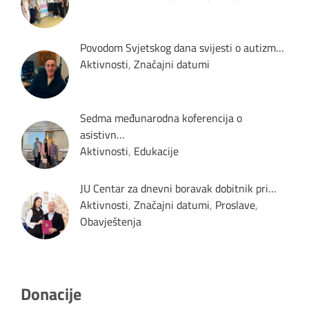
Povodom Svjetskog dana svijesti o autizm…
Aktivnosti
,
Značajni datumi
Sedma međunarodna koferencija o
asistivn…
Aktivnosti
,
Edukacije
JU Centar za dnevni boravak dobitnik pri…
Aktivnosti
,
Značajni datumi
,
Proslave
,
Obavještenja
Donacije